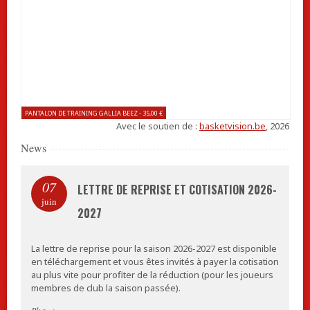
PANTALON DE TRAINING GALLIA BEEZ - 35,00 €
Avec le soutien de :
basketvision.be
, 2026
News
07
LETTRE DE REPRISE ET COTISATION 2026-
juin
2027
La lettre de reprise pour la saison 2026-2027 est disponible
en téléchargement et vous êtes invités à payer la cotisation
au plus vite pour profiter de la réduction (pour les joueurs
membres de club la saison passée).