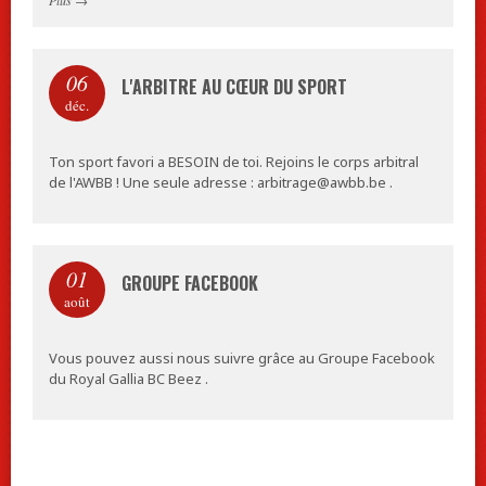
Plus
→
06
L'ARBITRE AU CŒUR DU SPORT
déc.
Ton sport favori a BESOIN de toi. Rejoins le corps arbitral
de l'AWBB ! Une seule adresse : arbitrage@awbb.be .
01
GROUPE FACEBOOK
août
Vous pouvez aussi nous suivre grâce au Groupe Facebook
du Royal Gallia BC Beez .