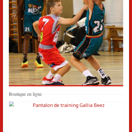
- Equipe U14Reg - Match LGAM273
Boutique en ligne